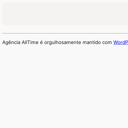
Agência AllTime é orgulhosamente mantido com
WordP