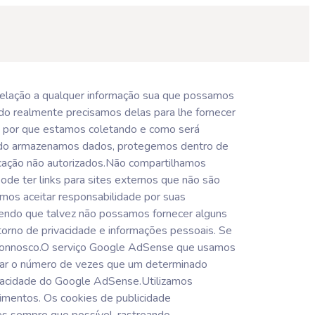
m relação a qualquer informação sua que possamos
do realmente precisamos delas para lhe fornecer
s por que estamos coletando e como será
ando armazenamos dados, protegemos dentro de
ficação não autorizados.Não compartilhamos
ode ter links para sites externos que não são
mos aceitar responsabilidade por suas
endendo que talvez não possamos fornecer alguns
orno de privacidade e informações pessoais. Se
o connosco.O serviço Google AdSense que usamos
mitar o número de vezes que um determinado
ivacidade do Google AdSense.Utilizamos
imentos. Os cookies de publicidade