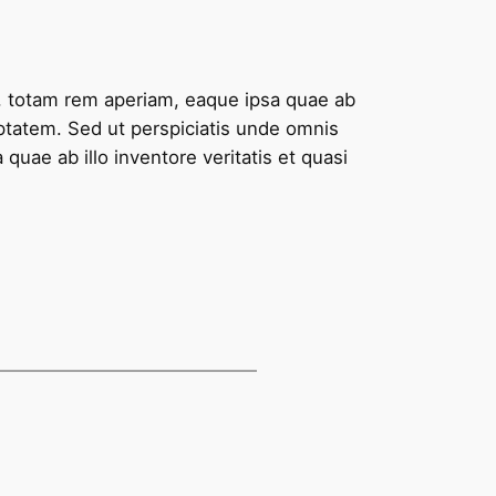
, totam rem aperiam, eaque ipsa quae ab
uptatem. Sed ut perspiciatis unde omnis
uae ab illo inventore veritatis et quasi