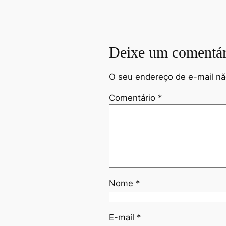
Deixe um comentár
O seu endereço de e-mail nã
Comentário
*
Nome
*
E-mail
*