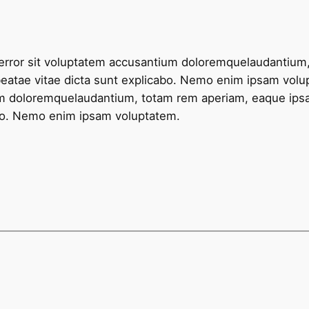
s error sit voluptatem accusantium doloremquelaudantium
to beatae vitae dicta sunt explicabo. Nemo enim ipsam vol
um doloremquelaudantium, totam rem aperiam, eaque ipsa q
abo. Nemo enim ipsam voluptatem.