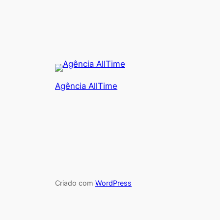
Agência AllTime
Criado com
WordPress