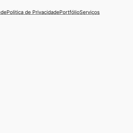
úde
Politica de Privacidade
Portfólio
Serviços