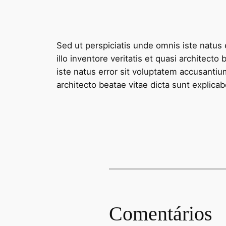
Sed ut perspiciatis unde omnis iste natu
illo inventore veritatis et quasi architec
iste natus error sit voluptatem accusanti
architecto beatae vitae dicta sunt explic
Comentários