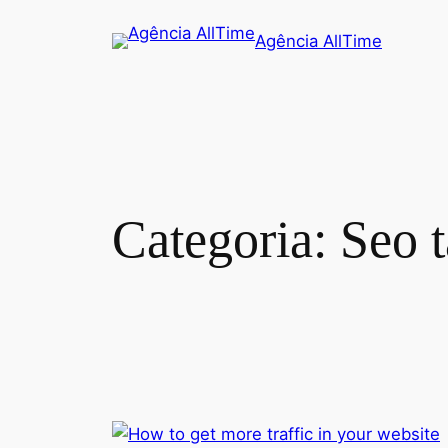
Agência AllTime
Categoria:
Seo 