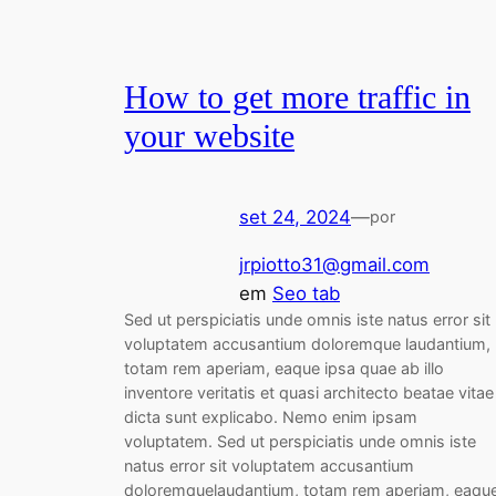
How to get more traffic in
your website
set 24, 2024
—
por
jrpiotto31@gmail.com
em
Seo tab
Sed ut perspiciatis unde omnis iste natus error sit
voluptatem accusantium doloremque laudantium,
totam rem aperiam, eaque ipsa quae ab illo
inventore veritatis et quasi architecto beatae vitae
dicta sunt explicabo. Nemo enim ipsam
voluptatem. Sed ut perspiciatis unde omnis iste
natus error sit voluptatem accusantium
doloremquelaudantium, totam rem aperiam, eaqu