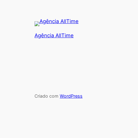
Agência AllTime
Criado com
WordPress