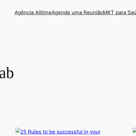
Agência Alltime
Agende uma Reunião
MKT para Sa
tab