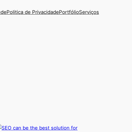
úde
Politica de Privacidade
Portfólio
Serviços