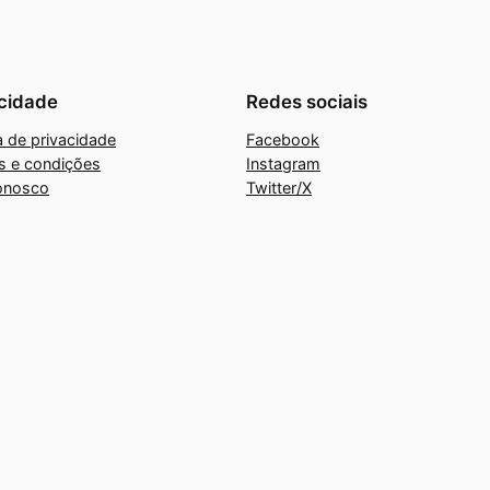
cidade
Redes sociais
ca de privacidade
Facebook
s e condições
Instagram
onosco
Twitter/X