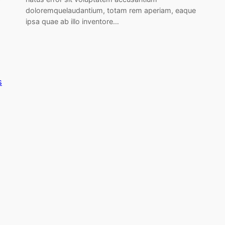
doloremquelaudantium, totam rem aperiam, eaque
ipsa quae ab illo inventore…