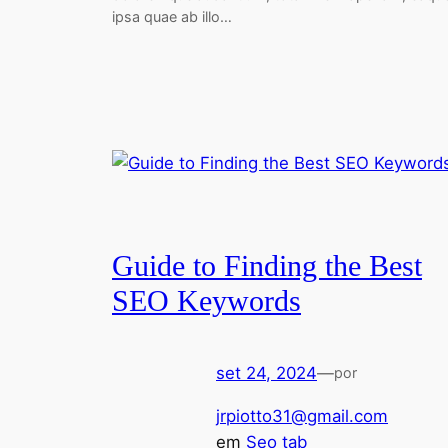
ipsa quae ab illo…
Guide to Finding the Best
SEO Keywords
set 24, 2024
—
por
jrpiotto31@gmail.com
em
Seo tab