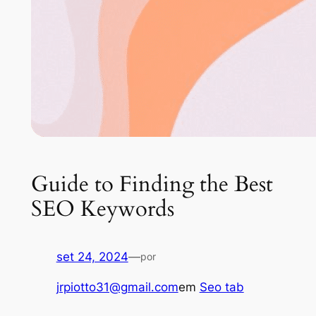
Guide to Finding the Best
SEO Keywords
set 24, 2024
—
por
jrpiotto31@gmail.com
em
Seo tab